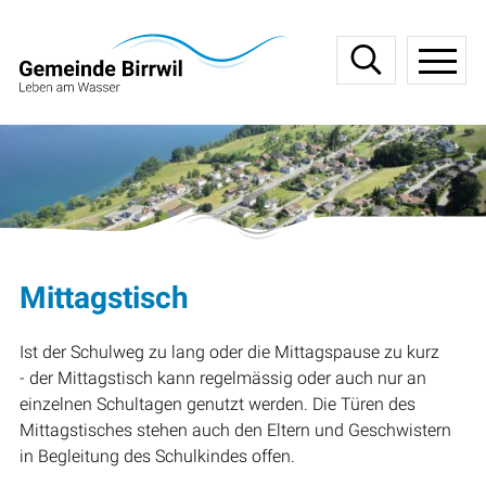
Navigieren in Birrwil
Schnellnavigation
Haupt
Mittagstisch
Ist der Schulweg zu lang oder die Mittagspause zu kurz
- der Mittagstisch kann regelmässig oder auch nur an
einzelnen Schultagen genutzt werden. Die Türen des
Mittagstisches stehen auch den Eltern und Geschwistern
in Begleitung des Schulkindes offen.