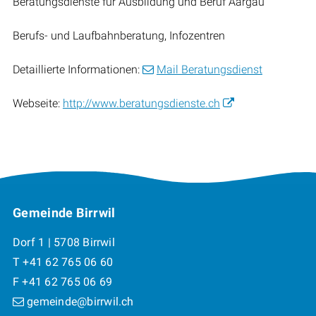
Beratungsdienste für Ausbildung und Beruf Aargau
Berufs- und Laufbahnberatung, Infozentren
Detaillierte Informationen:
Mail Beratungsdienst
Webseite:
http://www.beratungsdienste.ch
Footer
Gemeinde Birrwil
Dorf 1 | 5708 Birrwil
T +41 62 765 06 60
F +41 62 765 06 69
gemeinde@birrwil.ch