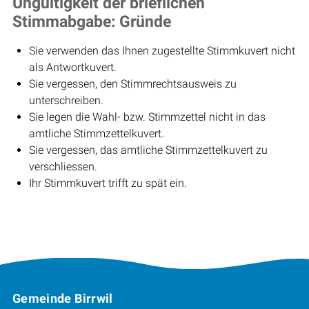
Ungültigkeit der brieflichen
Stimmabgabe: Gründe
Sie verwenden das Ihnen zugestellte Stimmkuvert nicht
als Antwortkuvert.
Sie vergessen, den Stimmrechtsausweis zu
unterschreiben.
Sie legen die Wahl- bzw. Stimmzettel nicht in das
amtliche Stimmzettelkuvert.
Sie vergessen, das amtliche Stimmzettelkuvert zu
verschliessen.
Ihr Stimmkuvert trifft zu spät ein.
Footer
Gemeinde Birrwil