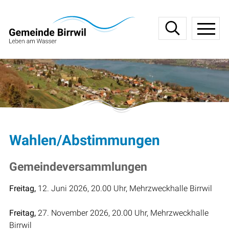
Navigieren in Birrwil
Schnellnavigation
Haupt
Wahlen/Abstimmungen
Gemeindeversammlungen
Freitag,
12. Juni 2026, 20.00 Uhr, Mehrzweckhalle Birrwil
Freitag,
27. November 2026, 20.00 Uhr, Mehrzweckhalle
Birrwil