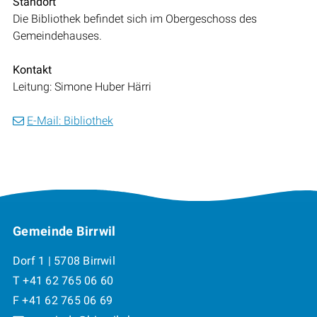
Standort
Die Bibliothek befindet sich im Obergeschoss des
Gemeindehauses.
Kontakt
Leitung: Simone Huber Härri
E-Mail: Bibliothek
Footer
Gemeinde Birrwil
Dorf 1 | 5708 Birrwil
T +41 62 765 06 60
F +41 62 765 06 69