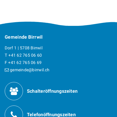
Footer
Gemeinde Birrwil
Dorf 1 | 5708 Birrwil
T +41 62 765 06 60
F +41 62 765 06 69
gemeinde@birrwil.ch
Öffnungszeiten
Schalteröffnungszeiten
Telefonöffnungszeiten