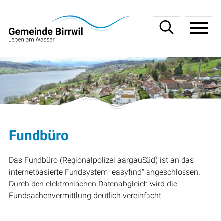
Navigieren in Birrwil
Schnellnavigation
Haupt
Fundbüro
Das Fundbüro (Regionalpolizei aargauSüd) ist an das
internetbasierte Fundsystem "easyfind" angeschlossen.
Durch den elektronischen Datenabgleich wird die
Fundsachenvermittlung deutlich vereinfacht.