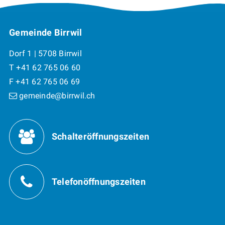
Footer
Gemeinde Birrwil
Dorf 1 | 5708 Birrwil
T +41 62 765 06 60
F +41 62 765 06 69
gemeinde@birrwil.ch
Öffnungszeiten
Schalteröffnungszeiten
Telefonöffnungszeiten