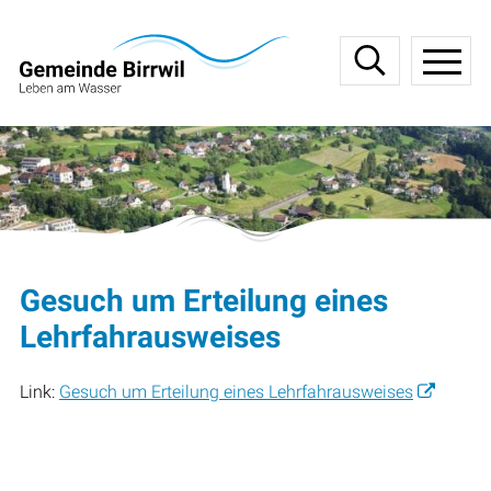
Navigieren in Birrwil
Schnellnavigation
Haupt
Gesuch um Erteilung eines
Lehrfahrausweises
Link:
Gesuch um Erteilung eines Lehrfahrausweises