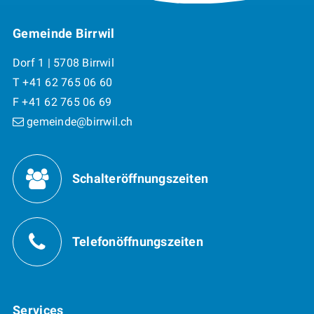
Footer
Gemeinde Birrwil
Dorf 1 | 5708 Birrwil
T +41 62 765 06 60
F +41 62 765 06 69
gemeinde@birrwil.ch
Öffnungszeiten
Schalteröffnungszeiten
Telefonöffnungszeiten
Services