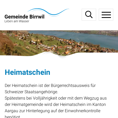
Navigieren in Birrwil
Schnellnavigation
Haupt
Heimatschein
Der Heimatschein ist der Bürgerrechtsausweis für
Schweizer Staatsangehörige.
Spätestens bei Volljährigkeit oder mit dem Wegzug aus
der Heimatgemeinde wird der Heimatschein im Kanton
Aargau zur Hinterlegung auf der Einwohnerkontrolle
benötigt.