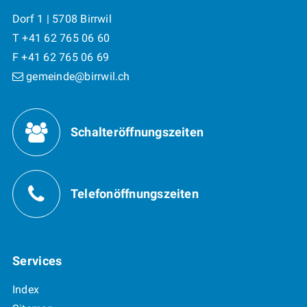
Dorf 1 | 5708 Birrwil
T +41 62 765 06 60
F +41 62 765 06 69
gemeinde@birrwil.ch
Öffnungszeiten
Schalteröffnungszeiten
Telefonöffnungszeiten
Services
Index